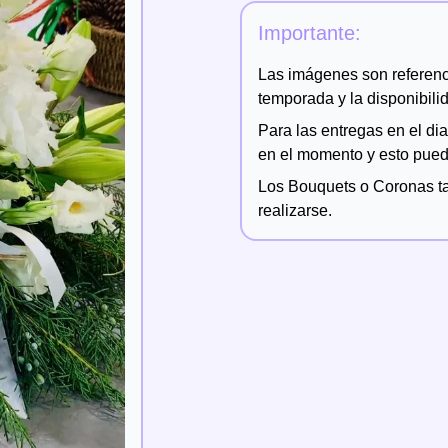
Importante:
Las imágenes son referenci
temporada y la disponibilid
Para las entregas en el di
en el momento y esto puede
Los
Bouquets o Coronas
t
realizarse.