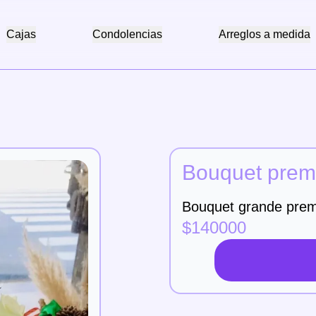
Cajas
Condolencias
Arreglos a medida
Bouquet pre
Bouquet grande premi
$
140000