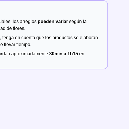
ales, los arreglos
pueden variar
según la
ad de flores.
a, tenga en cuenta que los productos se elaboran
 llevar tiempo.
ardan aproximadamente
30min a 1h15
en